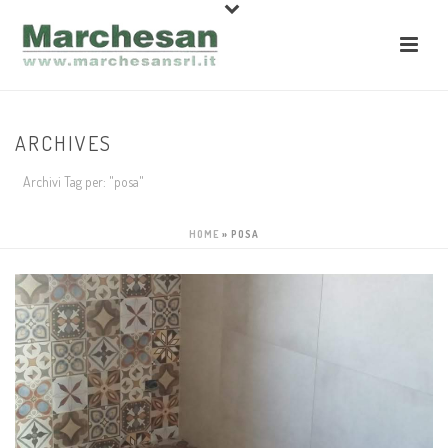
ARCHIVES
Archivi Tag per: "posa"
HOME
»
POSA