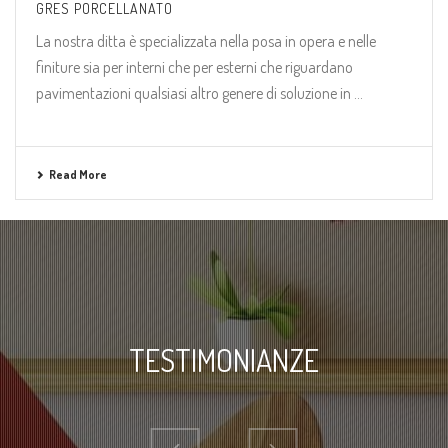
GRES PORCELLANATO
La nostra ditta è specializzata nella posa in opera e nelle
finiture sia per interni che per esterni che riguardano
pavimentazioni qualsiasi altro genere di soluzione in ...
Read More
TESTIMONIANZE