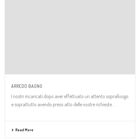
ARREDO BAGNO
I nostri incaricati dopo aver effettuato un attento sopralluogo
e soprattutto avendo preso atto delle vostre richieste ...
Read More