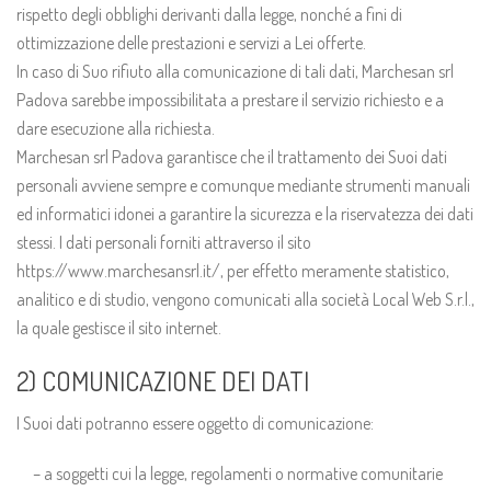
rispetto degli obblighi derivanti dalla legge, nonché a fini di
ottimizzazione delle prestazioni e servizi a Lei offerte.
In caso di Suo rifiuto alla comunicazione di tali dati, Marchesan srl
Padova sarebbe impossibilitata a prestare il servizio richiesto e a
dare esecuzione alla richiesta.
Marchesan srl Padova garantisce che il trattamento dei Suoi dati
personali avviene sempre e comunque mediante strumenti manuali
ed informatici idonei a garantire la sicurezza e la riservatezza dei dati
stessi. I dati personali forniti attraverso il sito
https://www.marchesansrl.it/, per effetto meramente statistico,
analitico e di studio, vengono comunicati alla società Local Web S.r.l.,
la quale gestisce il sito internet.
2) COMUNICAZIONE DEI DATI
I Suoi dati potranno essere oggetto di comunicazione:
– a soggetti cui la legge, regolamenti o normative comunitarie