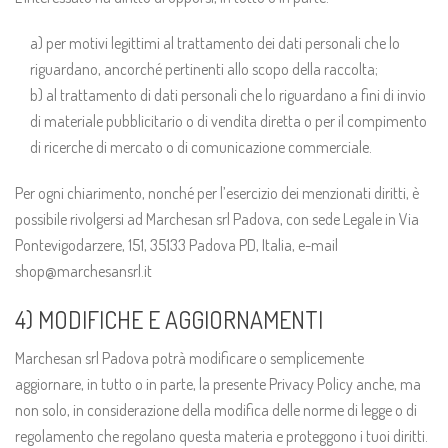
a) per motivi legittimi al trattamento dei dati personali che lo
riguardano, ancorché pertinenti allo scopo della raccolta;
b) al trattamento di dati personali che lo riguardano a fini di invio
di materiale pubblicitario o di vendita diretta o per il compimento
di ricerche di mercato o di comunicazione commerciale.
Per ogni chiarimento, nonché per l’esercizio dei menzionati diritti, è
possibile rivolgersi ad Marchesan srl Padova, con sede Legale in Via
Pontevigodarzere, 151, 35133 Padova PD, Italia, e-mail
shop@marchesansrl.it
4) MODIFICHE E AGGIORNAMENTI
Marchesan srl Padova potrà modificare o semplicemente
aggiornare, in tutto o in parte, la presente Privacy Policy anche, ma
non solo, in considerazione della modifica delle norme di legge o di
regolamento che regolano questa materia e proteggono i tuoi diritti.