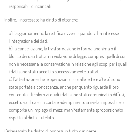
responsabili o incaricati.
Inoltre, l’interessato ha diritto di ottenere:
a) l’aggiornamento, la rettifica ovvero, quando vi ha interesse,
l’integrazione dei dati;
b) la cancellazione, la trasformazione in forma anonima o il
blocco dei dati trattati in violazione di legge, compresi quelli di cui
non è necessaria la conservazione in relazione agli scopi per i quali
i dati sono stati raccolti o successivamente trattati;
c) l’attestazione che le operazioni di cui alle lettere a) e b) sono
state portate a conoscenza, anche per quanto riguarda il loro
contenuto, di coloro ai quali i dati sono stati comunicati o diffusi,
eccettuato il caso in cui tale adempimento si rivela impossibile o
comporta un impiego di mezzi manifestamente sproporzionato
rispetto al diritto tutelato.
L’interessato ha diritto di opporsi, in tutto o in parte: