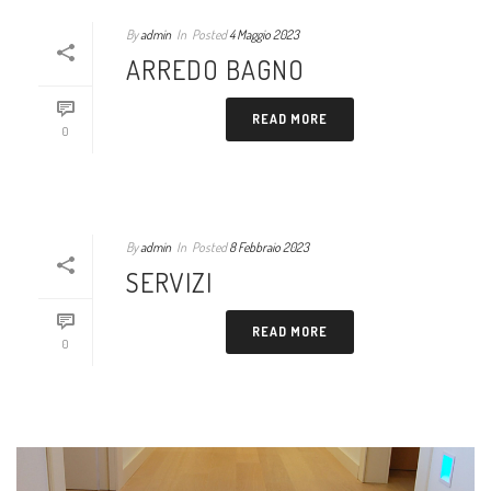
By
admin
In
Posted
4 Maggio 2023
ARREDO BAGNO
READ MORE
0
By
admin
In
Posted
8 Febbraio 2023
SERVIZI
READ MORE
0