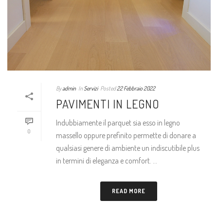
By
admin
In
Servizi
Posted
22 Febbraio 2022
PAVIMENTI IN LEGNO
Indubbiamente il parquet sia esso in legno
0
massello oppure prefinito permette di donare a
qualsiasi genere di ambiente un indiscutibile plus
in termini di eleganza e comfort. ...
READ MORE