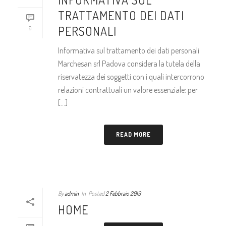
TRATTAMENTO DEI DATI
PERSONALI
0
Informativa sul trattamento dei dati personali
Marchesan srl Padova considera la tutela della
riservatezza dei soggetti con i quali intercorrono
relazioni contrattuali un valore essenziale: per
[...]
READ MORE
By
admin
In
Posted
2 Febbraio 2019
HOME