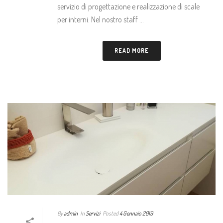
servizio di progettazione e realizzazione di scale
per interni. Nel nostro staff ...
READ MORE
By
admin
In
Servizi
Posted
4 Gennaio 2019