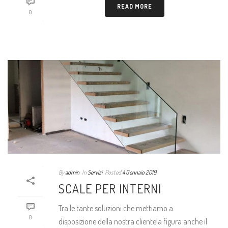
READ MORE
0
By
admin
In
Servizi
Posted
4 Gennaio 2019
SCALE PER INTERNI
Tra le tante soluzioni che mettiamo a
0
disposizione della nostra clientela figura anche il