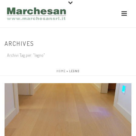
ARCHIVES
Archivi Tag per: "legno"
HOME
»
LEGNO